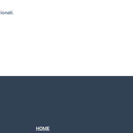
ionali.
HOME