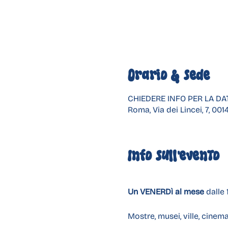
Orario & Sede
CHIEDERE INFO PER LA DA
Roma, Via dei Lincei, 7, 001
Info sull'evento
Un VENERDì al mese 
dalle 
Mostre, musei, ville, cinem