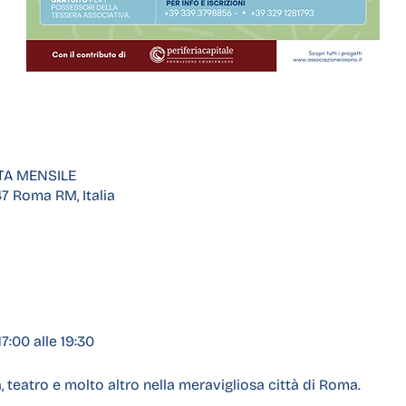
TA MENSILE
47 Roma RM, Italia
17:00 alle 19:30
a, teatro e molto altro nella meravigliosa città di Roma.