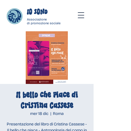
IO SONo
Associazione
di promozione sociale
Il bello che piace di
Cristina Cassese
mer 18 dic
  |  
Roma
Presentazione del libro di Cristina Cassese -
Il bello che piace - Antropologia del corpo in