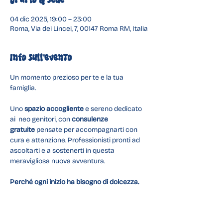
Orario & Sede
04 dic 2025, 19:00 – 23:00
Roma, Via dei Lincei, 7, 00147 Roma RM, Italia
Info sull'evento
Un momento prezioso per te e la tua 
famiglia.
Uno 
spazio accogliente
 e sereno dedicato 
ai  neo genitori, con 
consulenze 
gratuite
 pensate per accompagnarti con 
cura e attenzione. Professionisti pronti ad 
ascoltarti e a sostenerti in questa 
meravigliosa nuova avventura.
Perché ogni inizio ha bisogno di dolcezza.