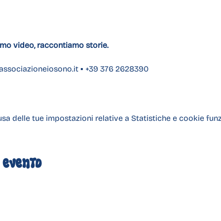
mo video, raccontiamo storie.
associazioneiosono.it
 ▪︎ +39 376 2628390
 delle tue impostazioni relative a Statistiche e cookie funz
 evento