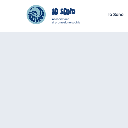
IO SONo
Io Sono
Associazione
di promozione sociale